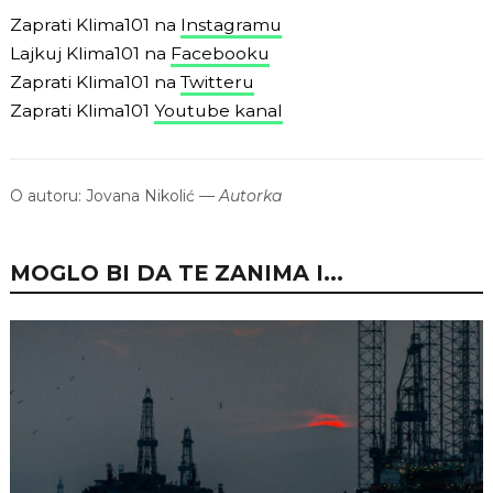
Zaprati Klima101 na
Instagramu
Lajkuj Klima101 na
Facebooku
Zaprati Klima101 na
Twitteru
Zaprati Klima101
Youtube kanal
O autoru:
Jovana Nikolić
—
Autorka
MOGLO BI DA TE ZANIMA I...