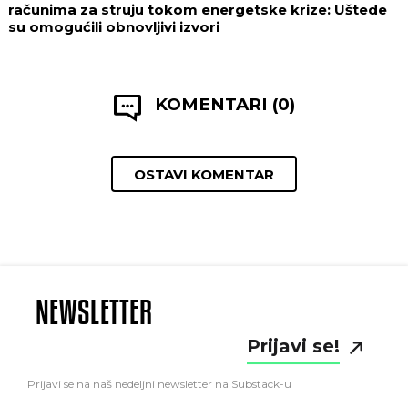
računima za struju tokom energetske krize: Uštede
su omogućili obnovljivi izvori
KOMENTARI (0)
OSTAVI KOMENTAR
NEWSLETTER
Prijavi se!
Prijavi se na naš nedeljni newsletter na Substack-u