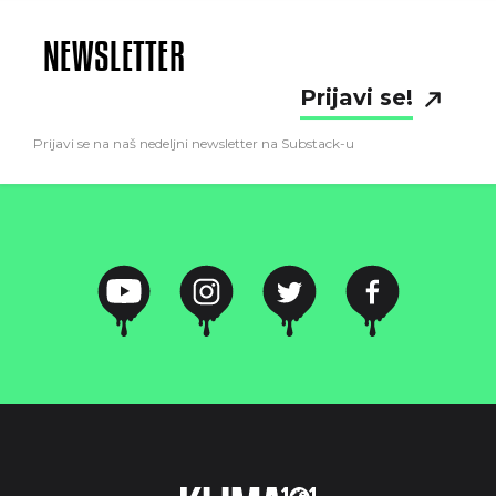
NEWSLETTER
Prijavi se!
Prijavi se na naš nedeljni newsletter na Substack-u