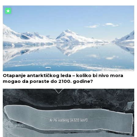
Otapanje antarktičkog leda – koliko bi nivo mora
mogao da poraste do 2100. godine?