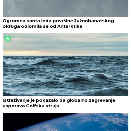
Ogromna santa leda površine Južnobanatskog
okruga odlomila se od Antarktika
Istraživanje je pokazalo da globalno zagrevanje
usporava Golfsku struju