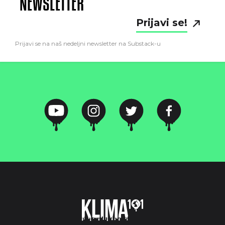
NEWSLETTER
Prijavi se!
Prijavi se na naš nedeljni newsletter na Substack-u