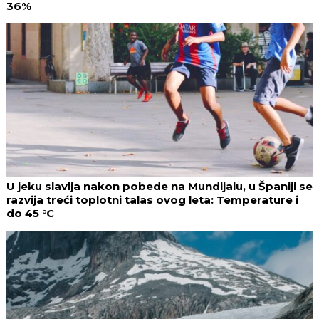
36%
U jeku slavlja nakon pobede na Mundijalu, u Španiji se
razvija treći toplotni talas ovog leta: Temperature i
do 45 °C