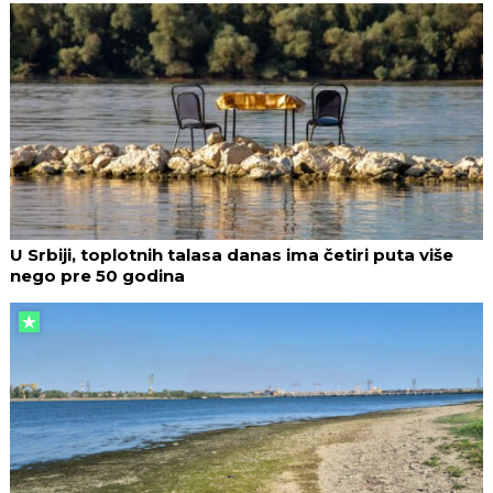
U Srbiji, toplotnih talasa danas ima četiri puta više
nego pre 50 godina