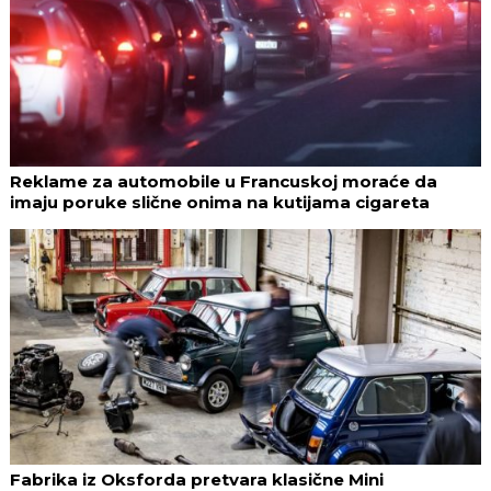
Reklame za automobile u Francuskoj moraće da
imaju poruke slične onima na kutijama cigareta
Fabrika iz Oksforda pretvara klasične Mini