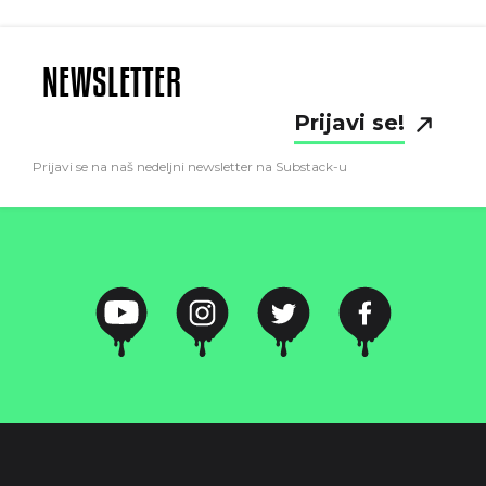
NEWSLETTER
Prijavi se!
Prijavi se na naš nedeljni newsletter na Substack-u