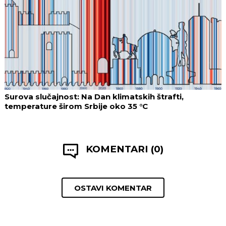
Surova slučajnost: Na Dan klimatskih štrafti,
temperature širom Srbije oko 35 °C
KOMENTARI (0)
OSTAVI KOMENTAR