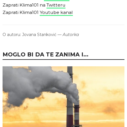
Zaprati Klima101 na
Twitteru
Zaprati Klima101
Youtube kanal
O autoru:
Jovana Stanković
—
Autorka
MOGLO BI DA TE ZANIMA I...