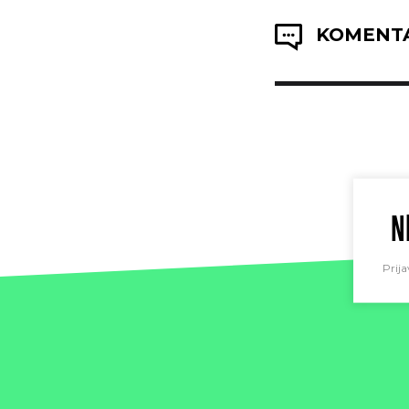
KOMENTA
N
Prija