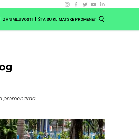
ZANIMLJIVOSTI
ŠTA SU KLIMATSKE PROMENE?
bog
skim promenama