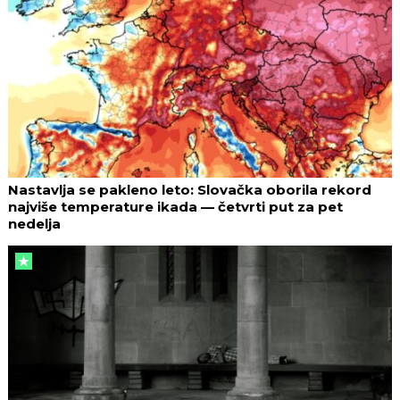
Nastavlja se pakleno leto: Slovačka oborila rekord
najviše temperature ikada — četvrti put za pet
nedelja