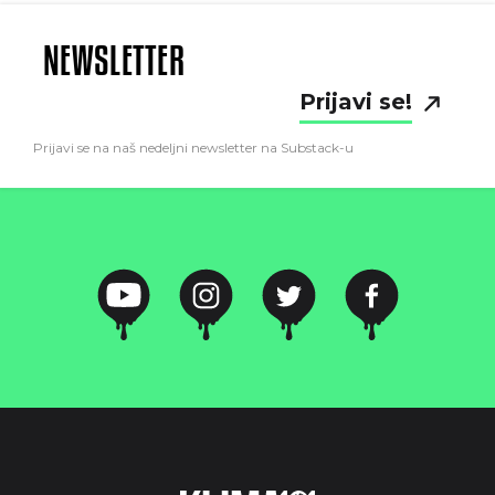
NEWSLETTER
Prijavi se!
Prijavi se na naš nedeljni newsletter na Substack-u