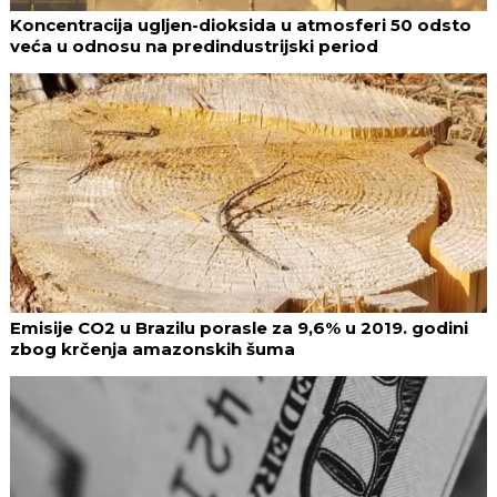
Koncentracija ugljen-dioksida u atmosferi 50 odsto
veća u odnosu na predindustrijski period
Emisije CO2 u Brazilu porasle za 9,6% u 2019. godini
zbog krčenja amazonskih šuma