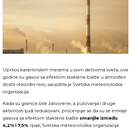
Uprkos karantinskim merama u svim delovima sveta, ove
godine su gasovi sa efektom staklene bašte u atmosferi
dostili rekordni nivo, saopštila je Svetska meteorološka
organizacija.
Kada su granice bile zatvorene, a putovanja i druge
aktivnosti ljudi redukovani, procenjuje se da su se emisije
gasova sa efektom staklene bašte
smanjile između
4,2% i 7,5%
. Ipak, Svetska meteorološka organizacija