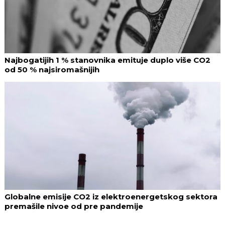
Najbogatijih 1 % stanovnika emituje duplo više CO2
od 50 % najsiromašnijih
Globalne emisije CO2 iz elektroenergetskog sektora
premašile nivoe od pre pandemije