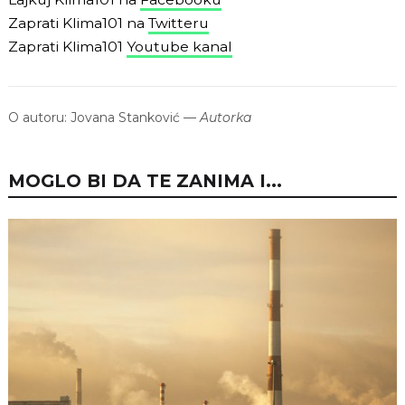
Zaprati Klima101 na
Twitteru
Zaprati Klima101
Youtube kanal
O autoru:
Jovana Stanković
—
Autorka
MOGLO BI DA TE ZANIMA I...