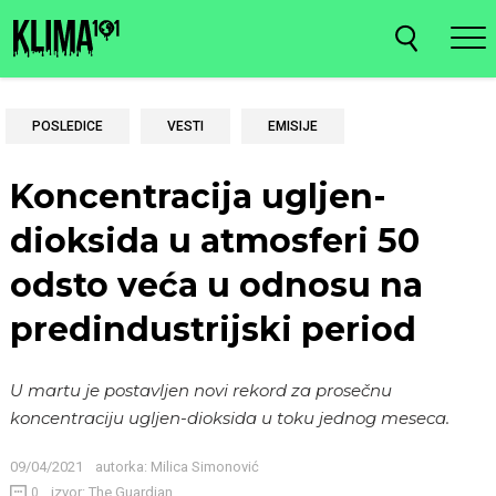
POSLEDICE
VESTI
EMISIJE
Koncentracija ugljen-
dioksida u atmosferi 50
odsto veća u odnosu na
predindustrijski period
U martu je postavljen novi rekord za prosečnu
koncentraciju ugljen-dioksida u toku jednog meseca.
09/04/2021
autorka:
Milica Simonović
izvor: The Guardian
0