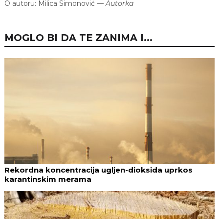
O autoru:
Milica Simonović
—
Autorka
MOGLO BI DA TE ZANIMA I...
Rekordna koncentracija ugljen-dioksida uprkos
karantinskim merama