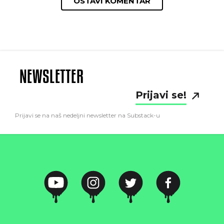
OSTAVI KOMENTAR
NEWSLETTER
Prijavi se!
Prijavi se na naš nedeljni newsletter na Substack-u