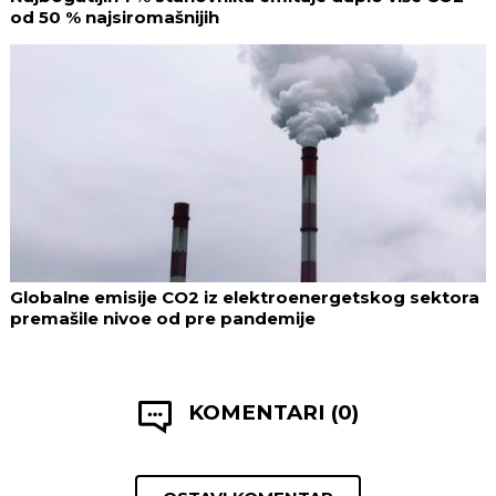
od 50 % najsiromašnijih
Globalne emisije CO2 iz elektroenergetskog sektora
premašile nivoe od pre pandemije
KOMENTARI (0)