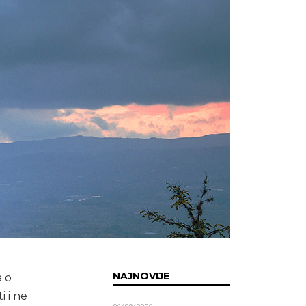
NAJNOVIJE
a o
 i ne