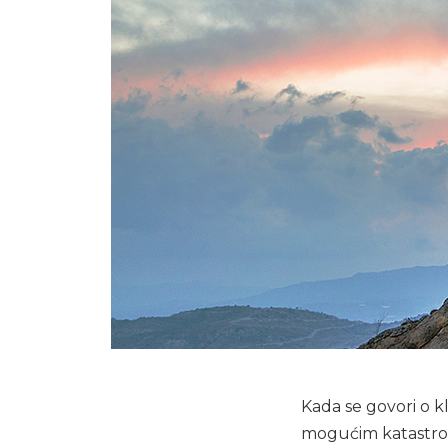
Kada se govori o 
mogućim katastrof