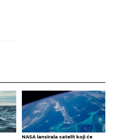
NASA lansirala satelit koji će