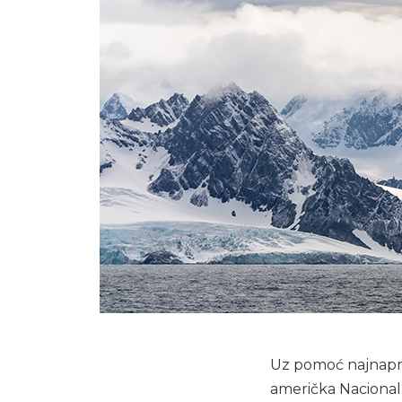
Uz pomoć najnapre
američka Nacional