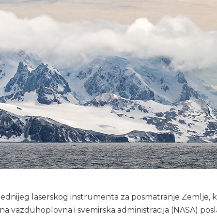
dnijeg laserskog instrumenta za posmatranje Zemlje, ko
na vazduhoplovna i svemirska administracija (NASA) posl