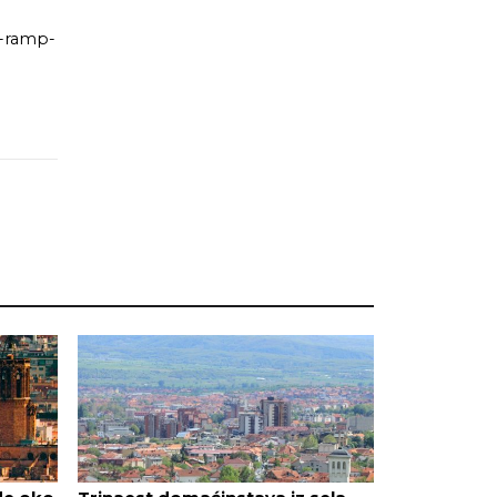
e-ramp-