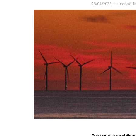
26/04/2023
autorka:
Je