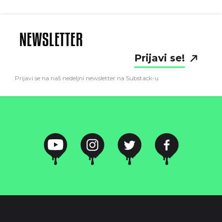
NEWSLETTER
Prijavi se!
Prijavi se na naš nedeljni newsletter na Substack-u