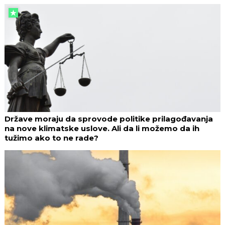
Države moraju da sprovode politike prilagođavanja
na nove klimatske uslove. Ali da li možemo da ih
tužimo ako to ne rade?