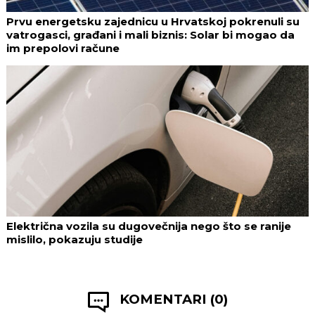
Prvu energetsku zajednicu u Hrvatskoj pokrenuli su
vatrogasci, građani i mali biznis: Solar bi mogao da
im prepolovi račune
Električna vozila su dugovečnija nego što se ranije
mislilo, pokazuju studije
KOMENTARI (0)