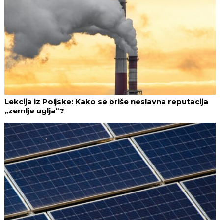
Lekcija iz Poljske: Kako se briše neslavna reputacija
„zemlje uglja”?