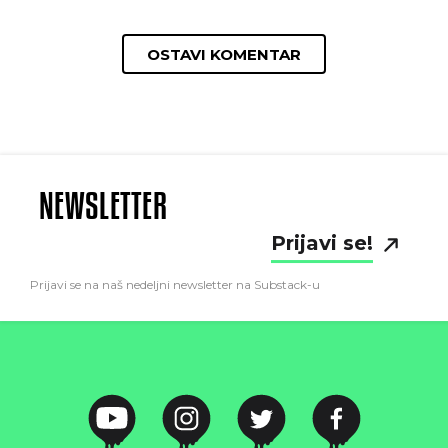
OSTAVI KOMENTAR
NEWSLETTER
Prijavi se!
Prijavi se na naš nedeljni newsletter na Substack-u