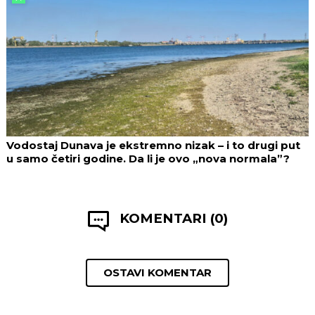
Vodostaj Dunava je ekstremno nizak – i to drugi put
u samo četiri godine. Da li je ovo „nova normala”?
KOMENTARI (0)
OSTAVI KOMENTAR