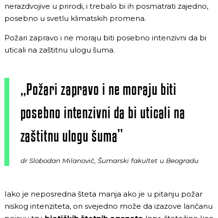
nerazdvojive u prirodi, i trebalo bi ih posmatrati zajedno,
posebno u svetlu klimatskih promena.
Požari zapravo i ne moraju biti posebno intenzivni da bi
uticali na zaštitnu ulogu šuma.
„Požari zapravo i ne moraju biti
posebno intenzivni da bi uticali na
zaštitnu ulogu šuma”
dr Slobodan Milanović, Šumarski fakultet u Beogradu
Iako je neposredna šteta manja ako je u pitanju požar
niskog intenziteta, on svejedno može da izazove lančanu