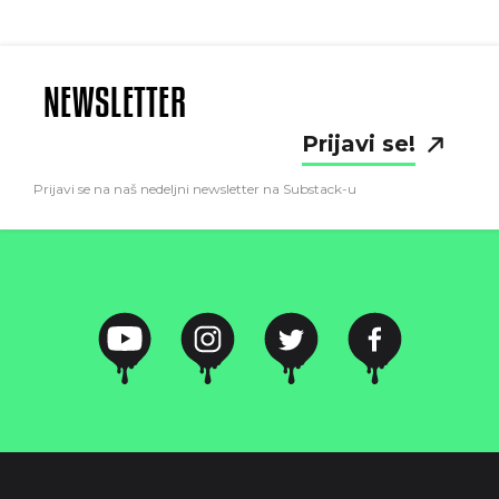
NEWSLETTER
Prijavi se!
Prijavi se na naš nedeljni newsletter na Substack-u