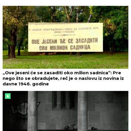
„Ove jeseni će se zasaditi oko milion sadnica”: Pre
nego što se obradujete, reč je o naslovu iz novina iz
davne 1946. godine