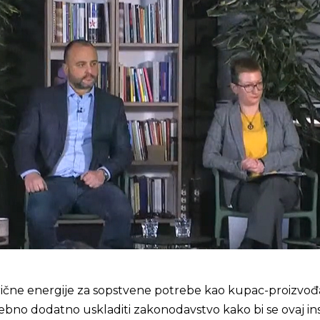
rične energije za sopstvene potrebe kao kupac-proizvođ
otrebno dodatno uskladiti zakonodavstvo kako bi se ovaj in