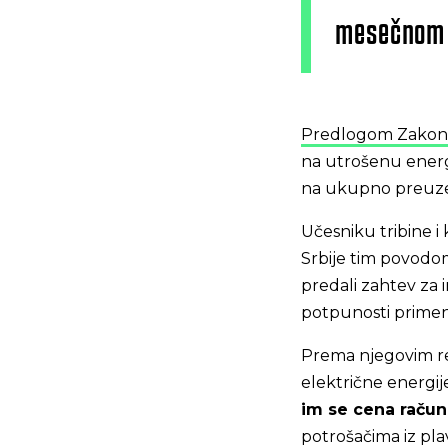
mesečnom n
Predlogom Zakon
na utrošenu energi
na ukupno preuze
Učesniku tribine i
Srbije tim povodom
predali zahtev za 
potpunosti primen
Prema njegovim re
električne energije
im se cena račun
potrošačima iz pl