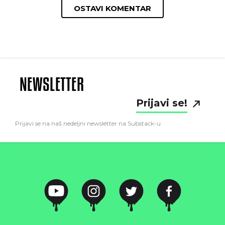
OSTAVI KOMENTAR
NEWSLETTER
Prijavi se!
Prijavi se na naš nedeljni newsletter na Substack-u