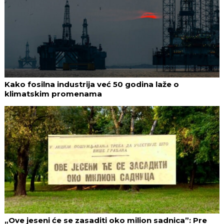
Kako fosilna industrija već 50 godina laže o
klimatskim promenama
„Ove jeseni će se zasaditi oko milion sadnica”: Pre