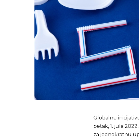
Globalnu inicijativ
petak, 1. jula 2022
za jednokratnu up