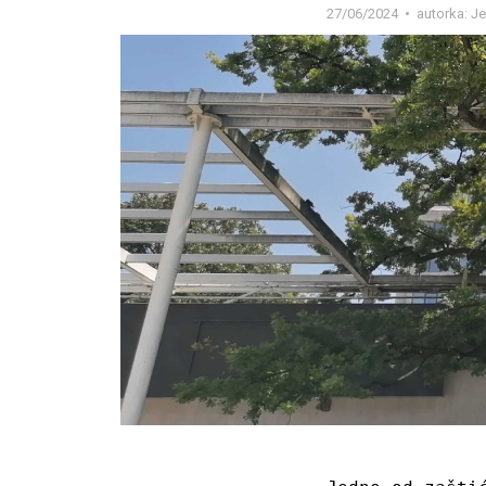
27/06/2024
autorka:
Je