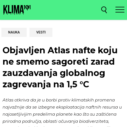
NAUKA
VESTI
Objavljen Atlas nafte koju
ne smemo sagoreti zarad
zauzdavanja globalnog
zagrevanja na 1,5 °C
Atlas otkriva da je u borbi protiv klimatskih promena
najvažnije da se izbegne eksploatacija naftnih resursa u
najosetljivijim predelima planete kao što su zaštićena
prirodna područja, oblasti očuvanja biodiverziteta,