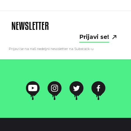
NEWSLETTER
Prijavi se!
Prijavi se na naš nedeljni newsletter na Substack-u