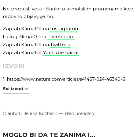
Ne propusti vesti i članke o klimatskim promenama koje
redovno objavljujemo.
Zaprati Klima101 na
Instagramu
Lajkuj Klima101 na
Facebooku
Zaprati Klima101 na
Twitteru
Zaprati Klima101
Youtube kanal
IZVORI
1.
https://www.nature.com/articles/s41467-024-46340-6
Svi izvori
O autoru:
Jelena Kozbašić
—
Web urednica
MOGLO BI DA TE ZANIMA I...