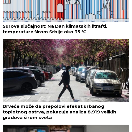
Surova slučajnost: Na Dan klimatskih štrafti,
temperature širom Srbije oko 35 °C
Drveće može da prepolovi efekat urbanog
toplotnog ostrva, pokazuje analiza 8.919 velikih
gradova širom sveta