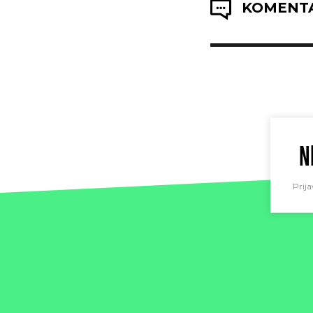
KOMENTA
N
Prija