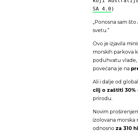
koji Australij
SA 4.0
)
„Ponosna sam što A
svetu.”
Ovo je izjavila mi
morskih parkova ko
poduhvatu vlade, d
povećana je na
pr
Ali i dalje od glob
cilj o zaštiti 30
prirodu.
Novim proširenjem
izolovana morska r
odnosno
za 310 h