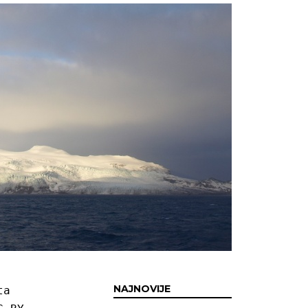
NAJNOVIJE
a 