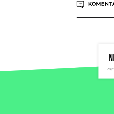
KOMENTA
N
Prija