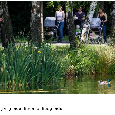
ija grada Beča u Beogradu