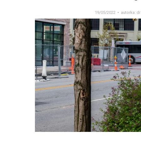
19/05/2022
autorka:
dr 