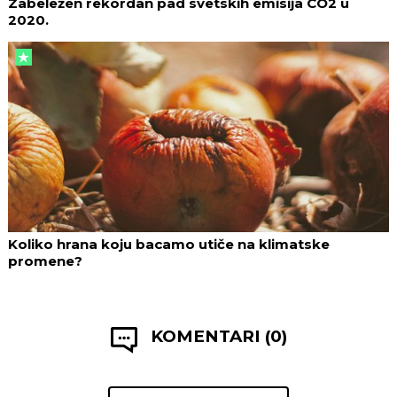
Zabeležen rekordan pad svetskih emisija CO2 u
2020.
Koliko hrana koju bacamo utiče na klimatske
promene?
KOMENTARI (0)