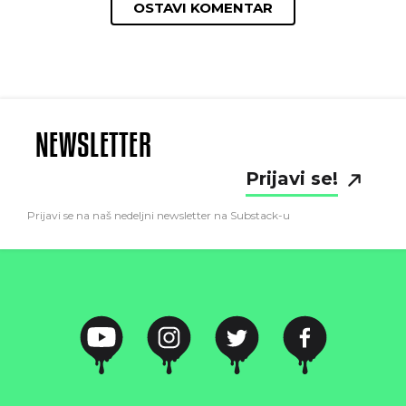
OSTAVI KOMENTAR
NEWSLETTER
Prijavi se!
Prijavi se na naš nedeljni newsletter na Substack-u