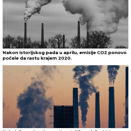
Nakon istorijskog pada u aprilu, emisije CO2 ponovo
počele da rastu krajem 2020.