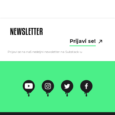
NEWSLETTER
Prijavi se!
Prijavi se na naš nedeljni newsletter na Substack-u