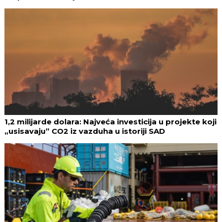
1,2 milijarde dolara: Najveća investicija u projekte koji
„usisavaju” CO2 iz vazduha u istoriji SAD