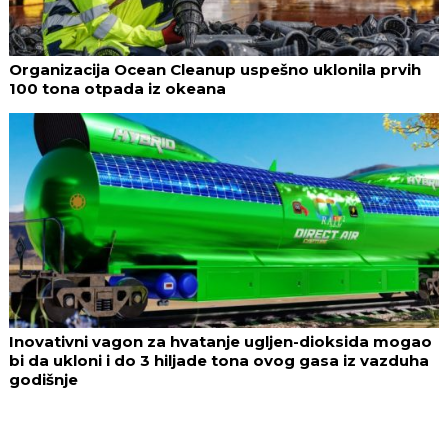
Organizacija Ocean Cleanup uspešno uklonila prvih
100 tona otpada iz okeana
Inovativni vagon za hvatanje ugljen-dioksida mogao
bi da ukloni i do 3 hiljade tona ovog gasa iz vazduha
godišnje