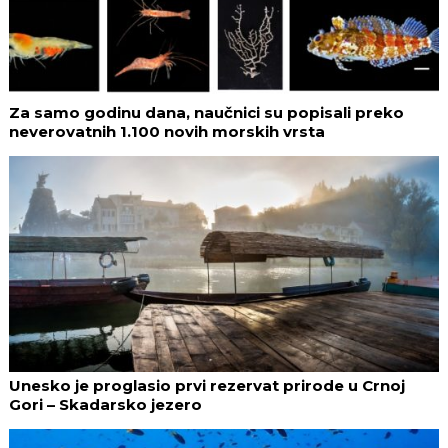
Za samo godinu dana, naučnici su popisali preko
neverovatnih 1.100 novih morskih vrsta
Unesko je proglasio prvi rezervat prirode u Crnoj
Gori – Skadarsko jezero