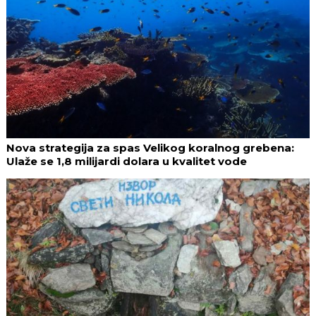
Nova strategija za spas Velikog koralnog grebena:
Ulaže se 1,8 milijardi dolara u kvalitet vode