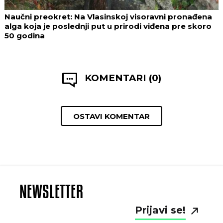
Naučni preokret: Na Vlasinskoj visoravni pronađena
alga koja je poslednji put u prirodi viđena pre skoro
50 godina
KOMENTARI (0)
OSTAVI KOMENTAR
NEWSLETTER
Prijavi se!