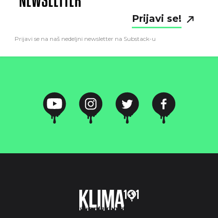
NEWSLETTER
Prijavi se!
Prijavi se na naš nedeljni newsletter na Substack-u