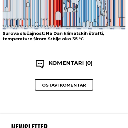
Surova slučajnost: Na Dan klimatskih štrafti,
temperature širom Srbije oko 35 °C
KOMENTARI (0)
OSTAVI KOMENTAR