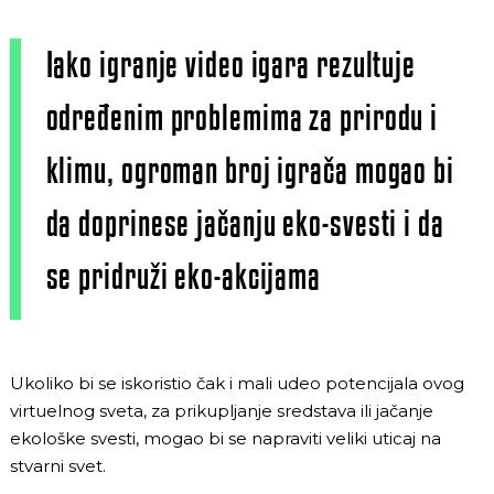
Iako igranje video igara rezultuje
određenim problemima za prirodu i
klimu, ogroman broj igrača mogao bi
da doprinese jačanju eko-svesti i da
se pridruži eko-akcijama
Ukoliko bi se iskoristio čak i mali udeo potencijala ovog
virtuelnog sveta, za prikupljanje sredstava ili jačanje
ekološke svesti, mogao bi se napraviti veliki uticaj na
stvarni svet.