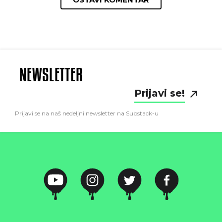
NEWSLETTER
Prijavi se!
Prijavi se na naš nedeljni newsletter na Substack-u