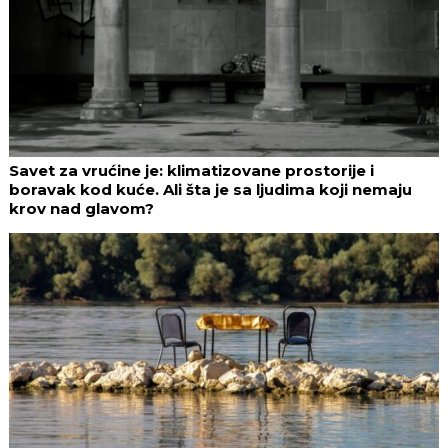
Savet za vrućine je: klimatizovane prostorije i
boravak kod kuće. Ali šta je sa ljudima koji nemaju
krov nad glavom?