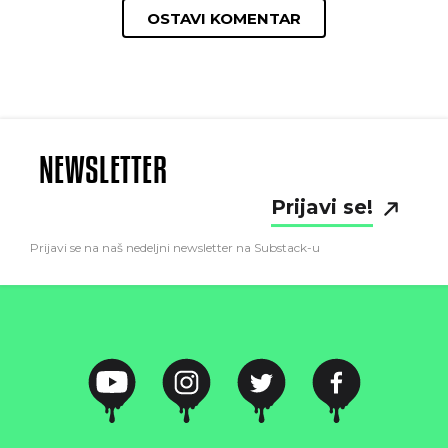
OSTAVI KOMENTAR
NEWSLETTER
Prijavi se!
Prijavi se na naš nedeljni newsletter na Substack-u