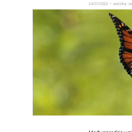
24/07/2022
autorka:
Je