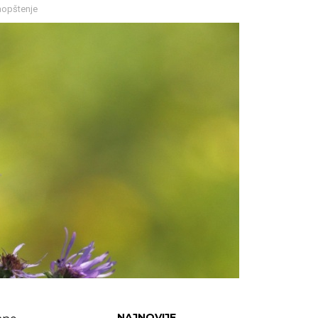
saopštenje
NAJNOVIJE