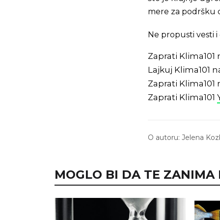
mere za podršku d
Ne propusti vesti
Zaprati Klima101
Lajkuj Klima101 
Zaprati Klima101
Zaprati Klima101
O autoru:
Jelena Koz
MOGLO BI DA TE ZANIMA I.