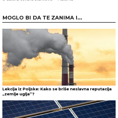
MOGLO BI DA TE ZANIMA I...
Lekcija iz Poljske: Kako se briše neslavna reputacija
„zemlje uglja”?