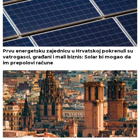
Prvu energetsku zajednicu u Hrvatskoj pokrenuli su
vatrogasci, građani i mali biznis: Solar bi mogao da
im prepolovi račune