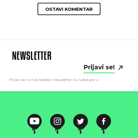
OSTAVI KOMENTAR
NEWSLETTER
Prijavi se!
Prijavi se na naš nedeljni newsletter na Substack-u