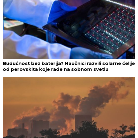
Budućnost bez baterija? Naučnici razvili solarne ćelije
od perovskita koje rade na sobnom svetlu