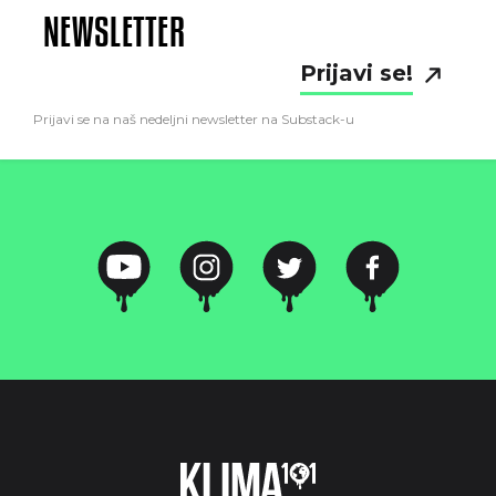
NEWSLETTER
Prijavi se!
Prijavi se na naš nedeljni newsletter na Substack-u