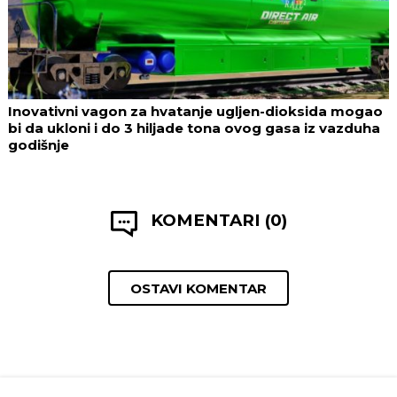
Inovativni vagon za hvatanje ugljen-dioksida mogao
bi da ukloni i do 3 hiljade tona ovog gasa iz vazduha
godišnje
KOMENTARI (0)
OSTAVI KOMENTAR