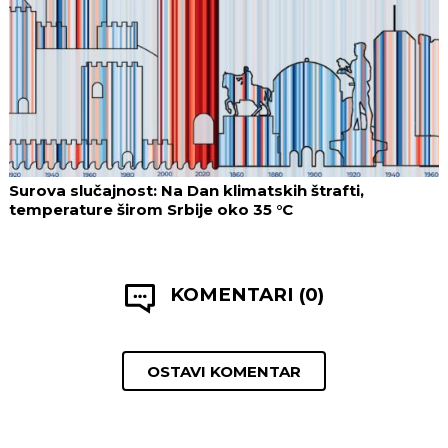
Surova slučajnost: Na Dan klimatskih štrafti,
temperature širom Srbije oko 35 °C
KOMENTARI (0)
OSTAVI KOMENTAR