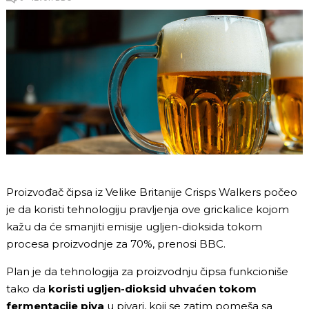
Proizvođač čipsa iz Velike Britanije Crisps Walkers počeo
je da koristi tehnologiju pravljenja ove grickalice kojom
kažu da će smanjiti emisije ugljen-dioksida tokom
procesa proizvodnje za 70%, prenosi BBC.
Plan je da tehnologija za proizvodnju čipsa funkcioniše
tako da
koristi ugljen-dioksid uhvaćen tokom
fermentacije piva
u pivari, koji se zatim pomeša sa