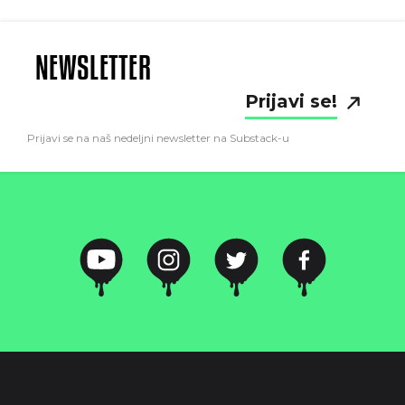
NEWSLETTER
Prijavi se!
Prijavi se na naš nedeljni newsletter na Substack-u