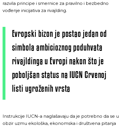
razvila principe i smernice za pravilno i bezbedno
vođenje inicijativa za rivajlding.
Evropski bizon je postao jedan od
simbola ambicioznog poduhvata
rivajldinga u Evropi nakon što je
poboljšan status na IUCN Crvenoj
listi ugroženih vrsta
Instrukcije IUCN-a naglašavaju da je potrebno da se u
obzir uzmu ekološka, ekonomska i društvena pitanja