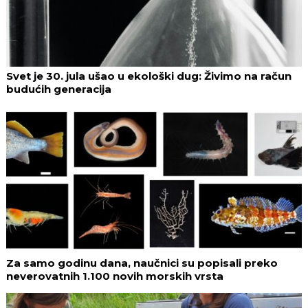
Svet je 30. jula ušao u ekološki dug: Živimo na račun
budućih generacija
Za samo godinu dana, naučnici su popisali preko
neverovatnih 1.100 novih morskih vrsta