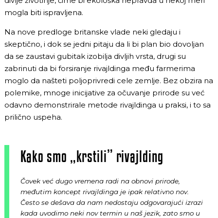
divlje životinje, čime bi ekološka nepravda u nekoj meri
mogla biti ispravljena.
Na nove predloge britanske vlade neki gledaju i
skeptično, i dok se jedni pitaju da li bi plan bio dovoljan
da se zaustavi gubitak izobilja divljih vrsta, drugi su
zabrinuti da bi forsiranje rivajldinga među farmerima
moglo da našteti poljoprivredi cele zemlje. Bez obzira na
polemike, mnoge inicijative za očuvanje prirode su već
odavno demonstrirale metode rivajldinga u praksi, i to sa
prilično uspeha.
Kako smo „krstili” rivajlding
Čovek već dugo vremena radi na obnovi prirode,
međutim koncept rivajldinga je ipak relativno nov.
Često se dešava da nam nedostaju odgovarajući izrazi
kada uvodimo neki nov termin u naš jezik, zato smo u