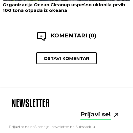
Organizacija Ocean Cleanup uspešno uklonila prvih
100 tona otpada iz okeana
KOMENTARI (0)
OSTAVI KOMENTAR
NEWSLETTER
Prijavi se!
Prijavi se na naš nedeljni newsletter na Substack-u