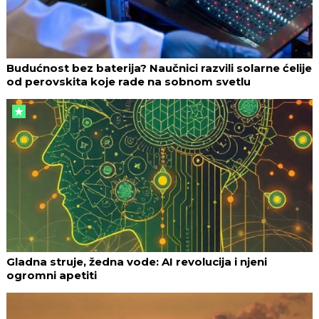
Budućnost bez baterija? Naučnici razvili solarne ćelije
od perovskita koje rade na sobnom svetlu
Gladna struje, žedna vode: AI revolucija i njeni
ogromni apetiti