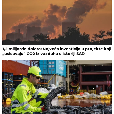
1,2 milijarde dolara: Najveća investicija u projekte koji
„usisavaju” CO2 iz vazduha u istoriji SAD