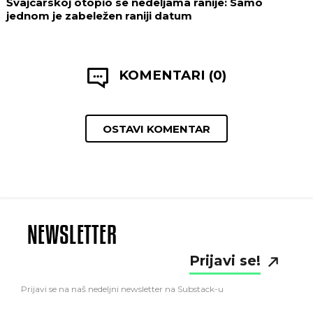
Švajcarskoj otopio se nedeljama ranije: Samo
jednom je zabeležen raniji datum
KOMENTARI (0)
OSTAVI KOMENTAR
NEWSLETTER
Prijavi se!
Prijavi se na naš nedeljni newsletter na Substack-u