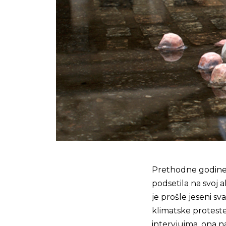
Prethodne godine 
podsetila na svoj a
je prošle jeseni sv
klimatske proteste
intervjuima, ona 