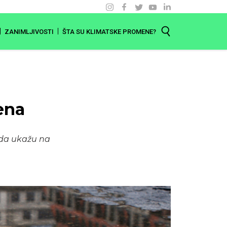
ZANIMLJIVOSTI
ŠTA SU KLIMATSKE PROMENE?
ena
 da ukažu na