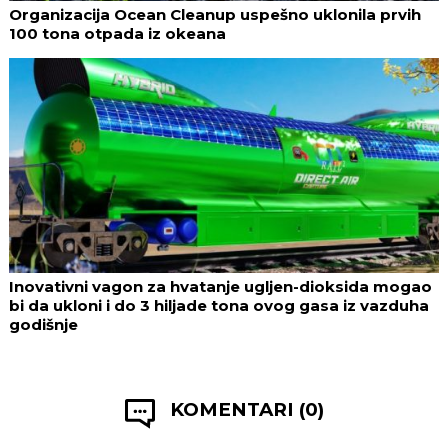
Organizacija Ocean Cleanup uspešno uklonila prvih
100 tona otpada iz okeana
Inovativni vagon za hvatanje ugljen-dioksida mogao
bi da ukloni i do 3 hiljade tona ovog gasa iz vazduha
godišnje
KOMENTARI (0)