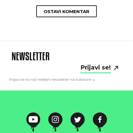
OSTAVI KOMENTAR
NEWSLETTER
Prijavi se!
Prijavi se na naš nedeljni newsletter na Substack-u