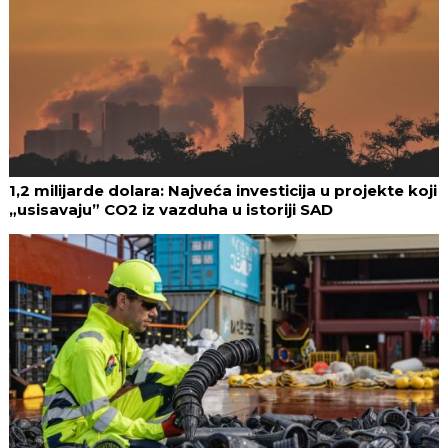
1,2 milijarde dolara: Najveća investicija u projekte koji
„usisavaju” CO2 iz vazduha u istoriji SAD