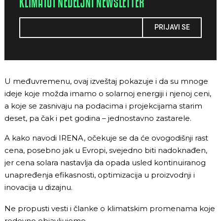
KLIMA101 NEDELJNI NEWSLETTER
PRIJAVI SE
U međuvremenu, ovaj izveštaj pokazuje i da su mnoge
ideje koje možda imamo o solarnoj energiji i njenoj ceni,
a koje se zasnivaju na podacima i projekcijama starim
deset, pa čak i pet godina – jednostavno zastarele.
A kako navodi IRENA, očekuje se da će ovogodišnji rast
cena, posebno jak u Evropi, svejedno biti nadoknađen,
jer cena solara nastavlja da opada usled kontinuiranog
unapređenja efikasnosti, optimizacija u proizvodnji i
inovacija u dizajnu.
Ne propusti vesti i članke o klimatskim promenama koje
redovno objavljujemo.