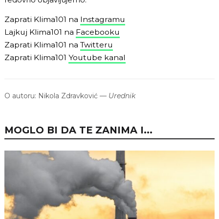
Zaprati Klima101 na
Instagramu
Lajkuj Klima101 na
Facebooku
Zaprati Klima101 na
Twitteru
Zaprati Klima101
Youtube kanal
O autoru:
Nikola Zdravković
—
Urednik
MOGLO BI DA TE ZANIMA I...