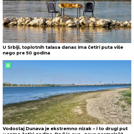
U Srbiji, toplotnih talasa danas ima četiri puta više
nego pre 50 godina
Vodostaj Dunava je ekstremno nizak – i to drugi put