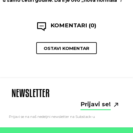
u samo četiri godine. Da li je ovo „nova normala”?
KOMENTARI (0)
OSTAVI KOMENTAR
NEWSLETTER
Prijavi se!
Prijavi se na naš nedeljni newsletter na Substack-u