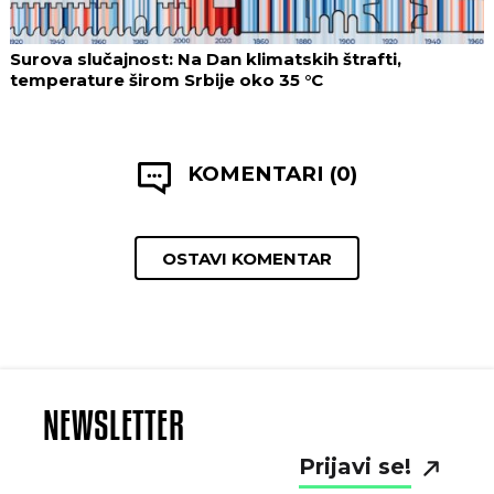
Surova slučajnost: Na Dan klimatskih štrafti,
temperature širom Srbije oko 35 °C
KOMENTARI (0)
OSTAVI KOMENTAR
NEWSLETTER
Prijavi se!