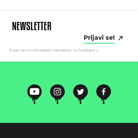
NEWSLETTER
Prijavi se!
Prijavi se na naš nedeljni newsletter na Substack-u