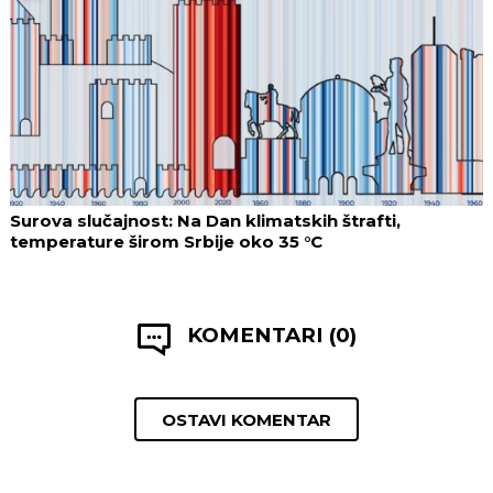
Surova slučajnost: Na Dan klimatskih štrafti,
temperature širom Srbije oko 35 °C
KOMENTARI (0)
OSTAVI KOMENTAR