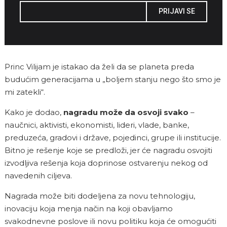
PRIJAVI SE
Princ Vilijam je istakao da želi da se planeta preda
budućim generacijama u „boljem stanju nego što smo je
mi zatekli“.
Kako je dodao,
nagradu može da osvoji svako
–
naučnici, aktivisti, ekonomisti, lideri, vlade, banke,
preduzeća, gradovi i države, pojedinci, grupe ili institucije.
Bitno je rešenje koje se predloži, jer će nagradu osvojiti
izvodljiva rešenja koja doprinose ostvarenju nekog od
navedenih ciljeva.
Nagrada može biti dodeljena za novu tehnologiju,
inovaciju koja menja način na koji obavljamo
svakodnevne poslove ili novu politiku koja će omogućiti