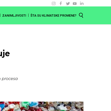
ZANIMLJIVOSTI
ŠTA SU KLIMATSKE PROMENE?
uje
h procesa