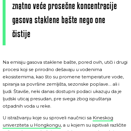
znatno veće prosečne koncentracije
gasova staklene bašte nego one
čistije
Na emisiju gasova staklene bašte, pored ovih, utiči i drugi
procesi koji se prirodno dešavaju u vodenima
ekosistemima, kao što su promene temperature vode,
spiranja sa površine zemljišta, sezonske poplave… ali i
ljudi. Štaviše, neki danas dostupni podaci ukazuju da je
ljudski uticaj presudan, pre svega zbog ispuštanja
otpadnih voda u reke.
U istraživanju koje su sproveli naučnici sa
Kineskog
univerziteta u Hongkongu
, a u kojem su ispitivali različite