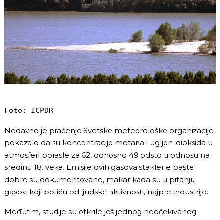
Foto: ICPDR
Nedavno je praćenje Svetske meteorološke organizacije
pokazalo da su koncentracije metana i ugljen-dioksida u
atmosferi porasle za 62, odnosno 49 odsto u odnosu na
sredinu 18. veka. Emisije ovih gasova staklene bašte
dobro su dokumentovane, makar kada su u pitanju
gasovi koji potiču od ljudske aktivnosti, najpre industrije.
Međutim, studije su otkrile još jednog neočekivanog