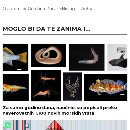
O autoru:
dr Gordana Pucar Milidrag
—
Autor
MOGLO BI DA TE ZANIMA I...
Za samo godinu dana, naučnici su popisali preko
neverovatnih 1.100 novih morskih vrsta