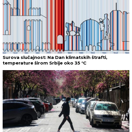
Surova slučajnost: Na Dan klimatskih štrafti,
temperature širom Srbije oko 35 °C