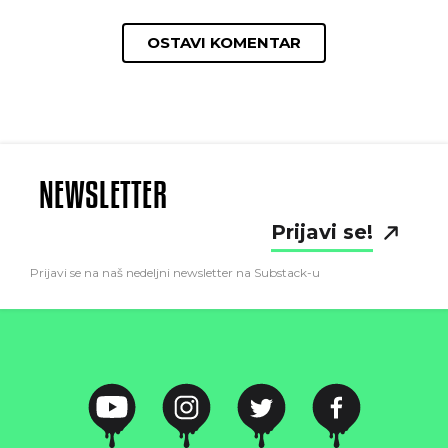
OSTAVI KOMENTAR
NEWSLETTER
Prijavi se!
Prijavi se na naš nedeljni newsletter na Substack-u