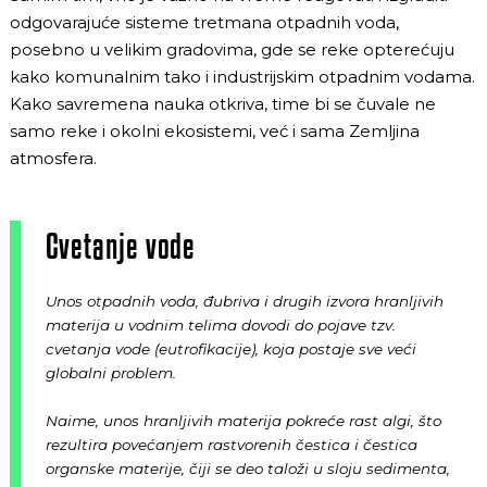
odgovarajuće sisteme tretmana otpadnih voda,
posebno u velikim gradovima, gde se reke opterećuju
kako komunalnim tako i industrijskim otpadnim vodama.
Kako savremena nauka otkriva, time bi se čuvale ne
samo reke i okolni ekosistemi, već i sama Zemljina
atmosfera.
Cvetanje vode
Unos otpadnih voda, đubriva i drugih izvora hranljivih
materija u vodnim telima dovodi do pojave tzv.
cvetanja vode (eutrofikacije), koja postaje sve veći
globalni problem.
Naime, unos hranljivih materija pokreće rast algi, što
rezultira povećanjem rastvorenih čestica i čestica
organske materije, čiji se deo taloži u sloju sedimenta,