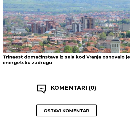
Trinaest domaćinstava iz sela kod Vranja osnovalo je
energetsku zadrugu
KOMENTARI (0)
OSTAVI KOMENTAR