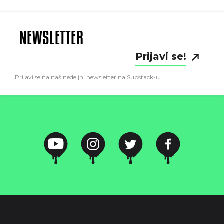
NEWSLETTER
Prijavi se!
Prijavi se na naš nedeljni newsletter na Substack-u