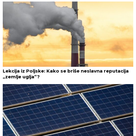
Lekcija iz Poljske: Kako se briše neslavna reputacija
„zemlje uglja”?