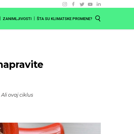
ZANIMLJIVOSTI
ŠTA SU KLIMATSKE PROMENE?
napravite
Ali ovaj ciklus