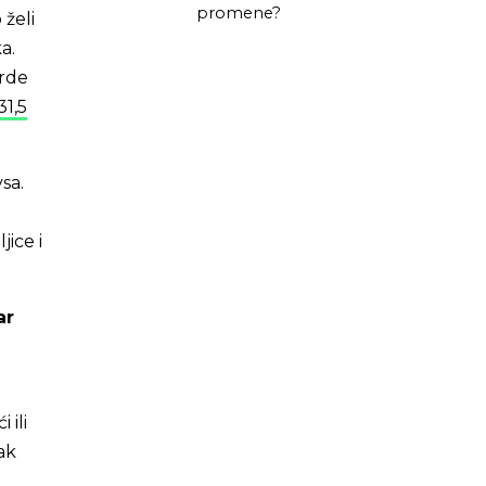
promene?
 želi
a.
arde
31,5
sa.
jice i
ar
 ili
ak