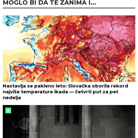
MOGLO BI DA TE ZANIMA I...
Nastavlja se pakleno leto: Slovačka oborila rekord
najviše temperature ikada — četvrti put za pet
nedelja