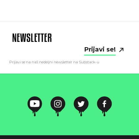
NEWSLETTER
Prijavi se!
Prijavi se na naš nedeljni newsletter na Substack-u